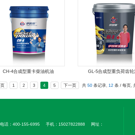
CH-4合成型重卡柴油机油
GL-5合成型重负荷齿轮
一页
1
2
3
4
5
下一页
共
50
条记录,
12
条 / 每页,
电话：400-155-6995
手机：15027822888
网址：