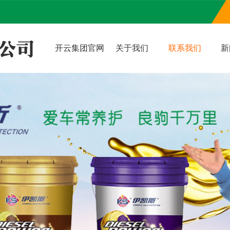
开云集团官网
关于我们
联系我们
新
首页-英超中国