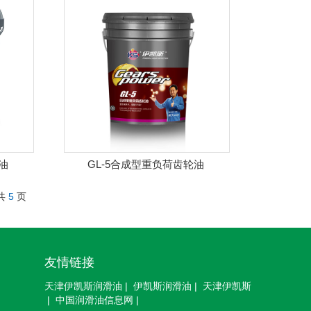
油
GL-5合成型重负荷齿轮油
 共
5
页
友情链接
天津伊凯斯润滑油
|
伊凯斯润滑油
|
天津伊凯斯
| 中国润滑油信息网 |