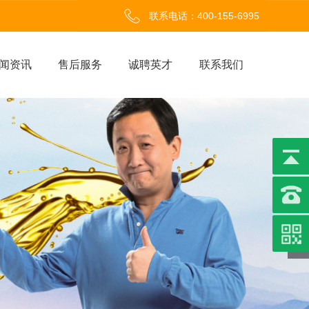
联系电话：400-155-6995
闻资讯
售后服务
诚聘英才
联系我们