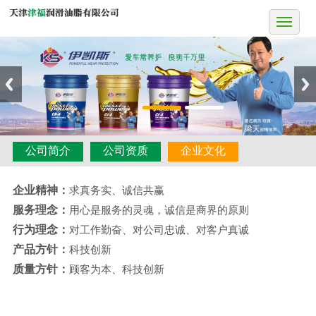
公司简介
公司资质
企业文化
企业精神：
求真务实、诚信共赢
服务理念：
用心是服务的灵魂，诚信是商界的原则
行为理念：
对工作勤奋、对公司忠诚、对客户真诚
产品方针：
科技创新
质量方针：
顾客为本、科技创新