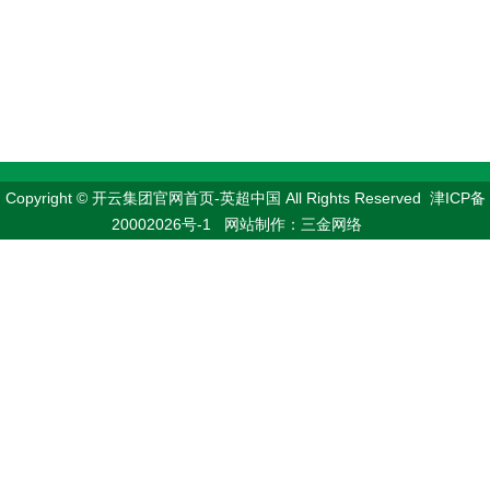
Copyright © 开云集团官网首页-英超中国 All Rights Reserved 津ICP备
20002026号-1 网站制作：三金网络