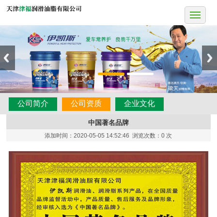
公司简介
公司资质
企业文化
中国著名品牌
添加时间：2020-05-05 14:52:46 浏览次数：
0 次